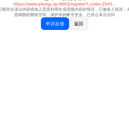
https://www.q4sdgj.vip:9663/register?i_code=25430844
可能存在违法内容或他人恶意利用生成违规内容的情况，已被多人投诉，
造晴朗的网络空间，保护你的帐号安全，已停止本次访问
申诉反馈
返回